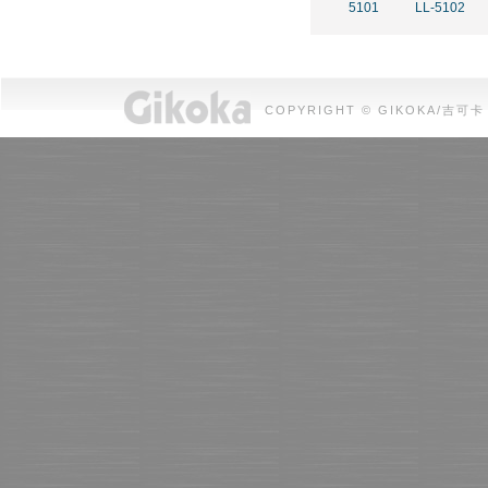
5101
LL-5102
COPYRIGHT © GIKOKA/吉可