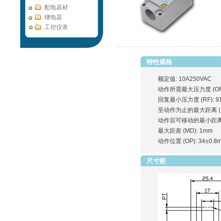
配电器材
继电器
工控仪表
特性规格
额定值: 10A250VAC
动作所需最大压力度 (OF):
回复最小压力度 (RF): 9
至动作为止的最大距离 (PT
动作后可移动的最小距离 (O
最大距差 (MD): 1mm
动作位置 (OP): 34±0.8
尺寸图