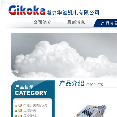
按钮开关&指示灯
工控开关
工控器材