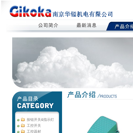
按钮开关&指示灯
工控开关
工控器材