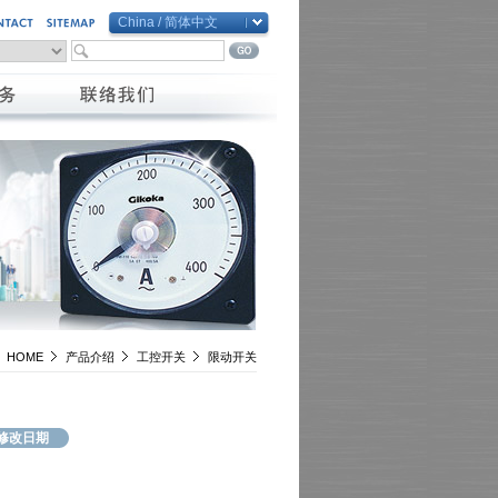
China / 简体中文
Global / English
Taiwan / 繁體中文
China / 简体中文
Vietnam / Việt Nam
HOME
产品介绍
工控开关
限动开关
修改日期