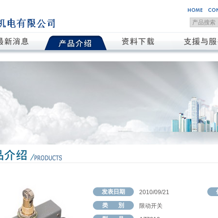
发表日期
2010/09/21
类 別
限动开关