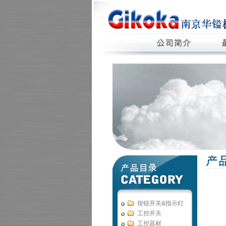
按钮开关&指示灯
工控开关
工控器材