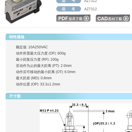
型 号
AZ7312
品 名
AZ7312
特性规格
额定值: 10A250VAC
动作所需最大压力度 (OF): 600g
最小回复压力度 (RF): 100g
至动作为止的最大距离 (PT): 2.0mm
动作后可移动的最小距离 (OT): 6.0mm
最大距差 (MD): 0.8mm
动作位置 (OP): 33.3±1.2mm
尺寸图